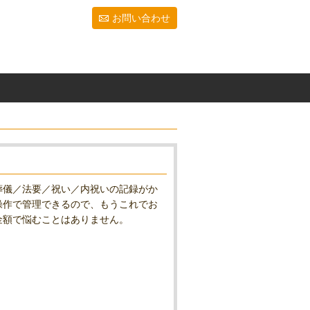
お問い合わせ
葬儀／法要／祝い／内祝いの記録がか
操作で管理できるので、もうこれでお
金額で悩むことはありません。