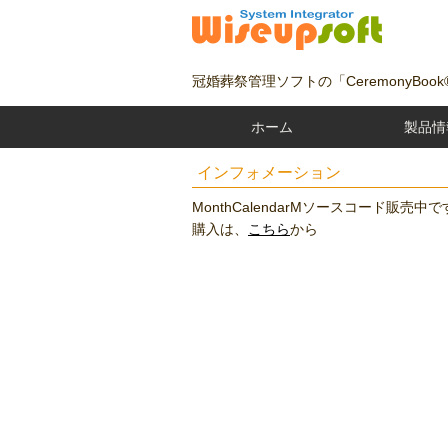
冠婚葬祭管理ソフトの「CeremonyBoo
ホーム
製品情
インフォメーション
MonthCalendarMソースコード販売中で
購入は、
こちら
から